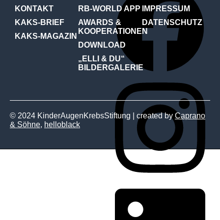
KONTAKT
RB-WORLD APP
IMPRESSUM
KAKS-BRIEF
AWARDS &
DATENSCHUTZ
KOOPERATIONEN
KAKS-MAGAZIN
DOWNLOAD
„ELLI & DU“
BILDERGALERIE
© 2024 KinderAugenKrebsStiftung | created by
Caprano
& Söhne
,
helloblack