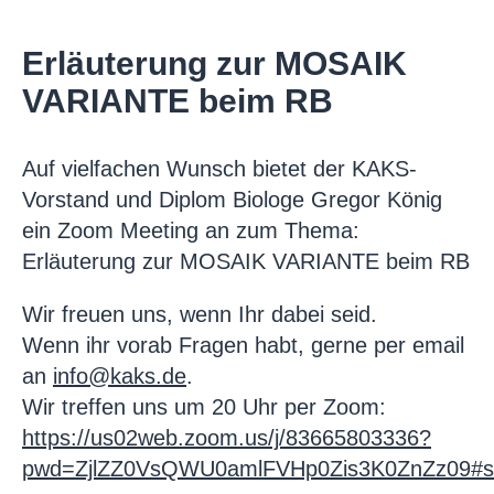
Erläuterung zur MOSAIK
VARIANTE beim RB
Auf vielfachen Wunsch bietet der KAKS-
Vorstand und Diplom Biologe Gregor König
ein Zoom Meeting an zum Thema:
Erläuterung zur MOSAIK VARIANTE beim RB
Wir freuen uns, wenn Ihr dabei seid.
Wenn ihr vorab Fragen habt, gerne per email
an
info@kaks.de
.
Wir treffen uns um 20 Uhr per Zoom:
https://us02web.zoom.us/j/83665803336?
pwd=ZjlZZ0VsQWU0amlFVHp0Zis3K0ZnZz09#s