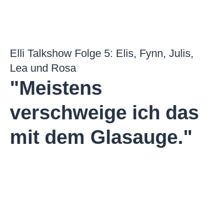
Elli Talkshow Folge 5:
Elis
, Fynn, Julis,
Lea und
Rosa
"Meistens
verschweige ich das
mit dem Glasauge."