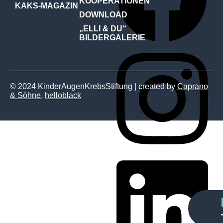
KOOPERATIONEN
KAKS-MAGAZIN
DOWNLOAD
„ELLI & DU“
BILDERGALERIE
© 2024 KinderAugenKrebsStiftung | created by
Caprano
& Söhne
,
helloblack