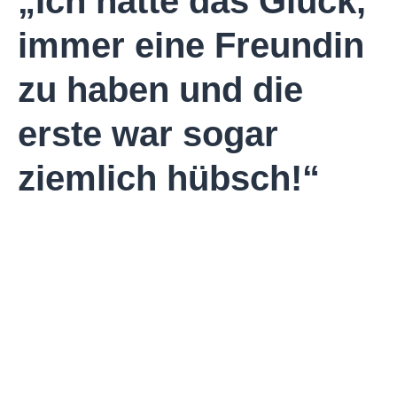
„Ich hatte das Glück,
immer eine Freundin
zu haben und die
erste war sogar
ziemlich hübsch!“