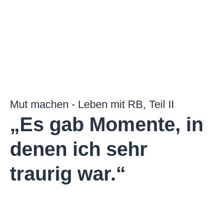
Mut machen - Leben mit RB, Teil II
„Es gab Momente, in
denen ich sehr
traurig war.“​