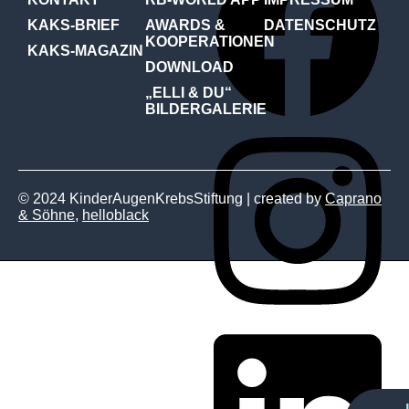
KAKS-BRIEF
AWARDS &
DATENSCHUTZ
KOOPERATIONEN
KAKS-MAGAZIN
DOWNLOAD
„ELLI & DU“
BILDERGALERIE
© 2024 KinderAugenKrebsStiftung | created by
Caprano
& Söhne
,
helloblack