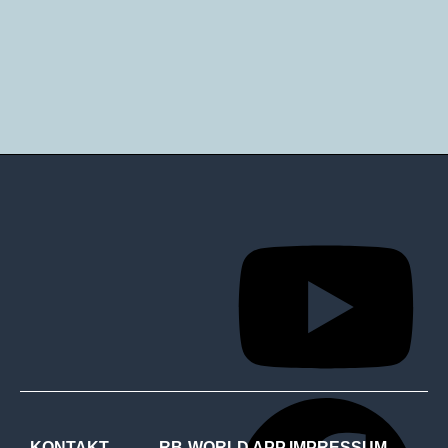
KONTAKT
RB-WORLD APP
IMPRESSUM